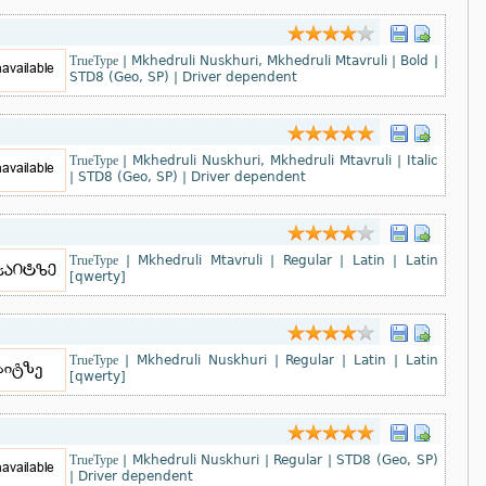
TrueType
|
Mkhedruli Nuskhuri, Mkhedruli Mtavruli
|
Bold
|
STD8 (Geo, SP)
|
Driver dependent
TrueType
|
Mkhedruli Nuskhuri, Mkhedruli Mtavruli
|
Italic
|
STD8 (Geo, SP)
|
Driver dependent
TrueType
|
Mkhedruli Mtavruli
|
Regular
|
Latin
|
Latin
[qwerty]
TrueType
|
Mkhedruli Nuskhuri
|
Regular
|
Latin
|
Latin
[qwerty]
TrueType
|
Mkhedruli Nuskhuri
|
Regular
|
STD8 (Geo, SP)
|
Driver dependent