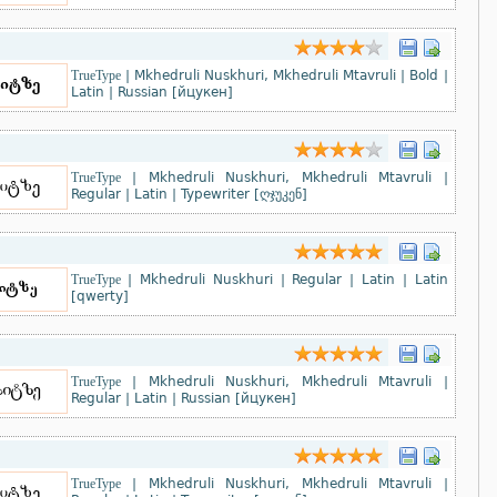
TrueType
|
Mkhedruli Nuskhuri, Mkhedruli Mtavruli
|
Bold
|
Latin
|
Russian [йцукен]
TrueType
|
Mkhedruli Nuskhuri, Mkhedruli Mtavruli
|
Regular
|
Latin
|
Typewriter [ღჯუკენ]
TrueType
|
Mkhedruli Nuskhuri
|
Regular
|
Latin
|
Latin
[qwerty]
TrueType
|
Mkhedruli Nuskhuri, Mkhedruli Mtavruli
|
Regular
|
Latin
|
Russian [йцукен]
TrueType
|
Mkhedruli Nuskhuri, Mkhedruli Mtavruli
|