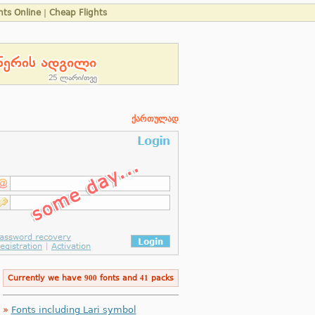
hts Online
|
Cheap Flights
ქართულად
Currently we have
900
fonts and
41
packs
»
Fonts including Lari symbol