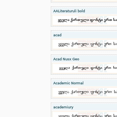
AALiteraturuli bold
acad
Acad Nusx Geo
Academic Normal
academiury