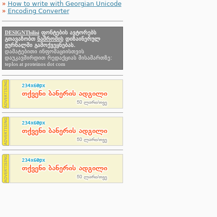
»
How to write with Georgian Unicode
»
Encoding Converter
DESIGNTbilisi
ფონტების ავტორებს
გთავაზობთ
ნაშრომის
დიზაინერულ
ჟურნალში გამოქვეყნებას.
დამატებითი ინფომაციისთვის
დაუკავშირდით რედაქციას მისამართზე:
teplos at proteinos dot com