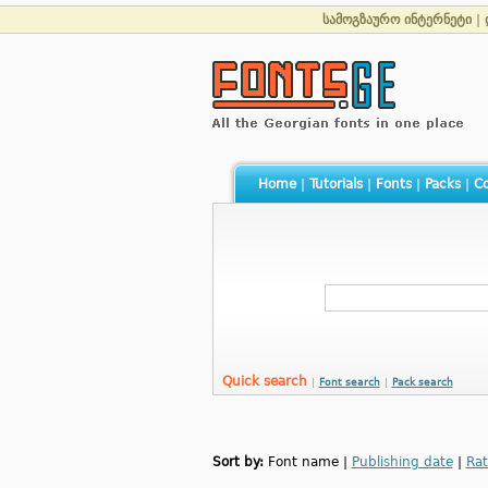
სამოგზაურო ინტერნეტი
|
Home
|
Tutorials
|
Fonts
|
Packs
|
Co
Quick search
|
Font search
|
Pack search
Sort by:
Font name |
Publishing date
|
Rat