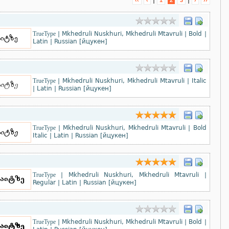
|
|
‹‹
‹
1
2
3
›
››
TrueType
|
Mkhedruli Nuskhuri, Mkhedruli Mtavruli
|
Bold
|
Latin
|
Russian [йцукен]
TrueType
|
Mkhedruli Nuskhuri, Mkhedruli Mtavruli
|
Italic
|
Latin
|
Russian [йцукен]
TrueType
|
Mkhedruli Nuskhuri, Mkhedruli Mtavruli
|
Bold
Italic
|
Latin
|
Russian [йцукен]
TrueType
|
Mkhedruli Nuskhuri, Mkhedruli Mtavruli
|
Regular
|
Latin
|
Russian [йцукен]
TrueType
|
Mkhedruli Nuskhuri, Mkhedruli Mtavruli
|
Bold
|