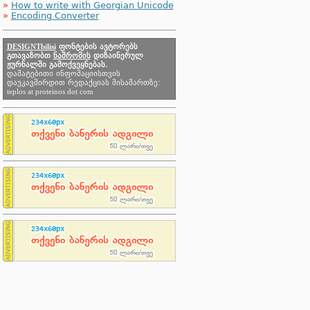
»
How to write with Georgian Unicode
»
Encoding Converter
DESIGNTbilisi
ფონტების ავტორებს
გთავაზობთ
ნაშრომის
დიზაინერულ
ჟურნალში გამოქვეყნებას.
დამატებითი ინფომაციისთვის
დაუკავშირდით რედაქციას მისამართზე:
teplos at proteinos dot com