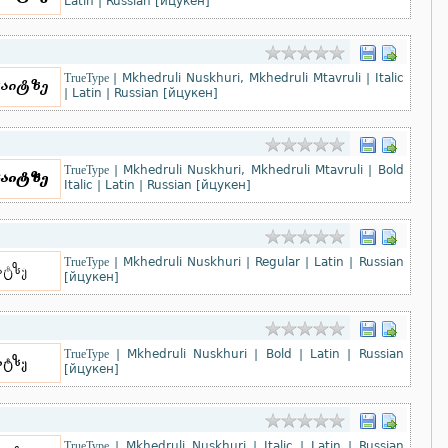
Latin
|
Russian [йцукен]
TrueType
|
Mkhedruli Nuskhuri, Mkhedruli Mtavruli
|
Italic
|
Latin
|
Russian [йцукен]
TrueType
|
Mkhedruli Nuskhuri, Mkhedruli Mtavruli
|
Bold
Italic
|
Latin
|
Russian [йцукен]
TrueType
|
Mkhedruli Nuskhuri
|
Regular
|
Latin
|
Russian
[йцукен]
TrueType
|
Mkhedruli Nuskhuri
|
Bold
|
Latin
|
Russian
[йцукен]
TrueType
|
Mkhedruli Nuskhuri
|
Italic
|
Latin
|
Russian