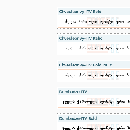
Chveulebrivy-ITV Bold
Chveulebrivy-ITV Italic
Chveulebrivy-ITV Bold Italic
Dumbadze-ITV
Dumbadze-ITV Bold