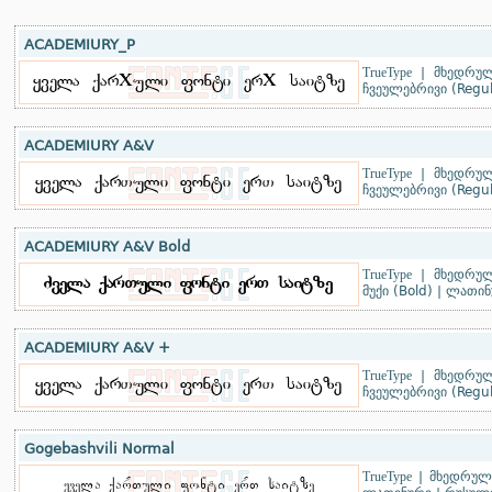
ACADEMIURY_P
TrueType
|
მხედრულ
ჩვეულებრივი (Regul
ACADEMIURY A&V
TrueType
|
მხედრულ
ჩვეულებრივი (Regul
ACADEMIURY A&V Bold
TrueType
|
მხედრულ
მუქი (Bold)
|
ლათინ
ACADEMIURY A&V +
TrueType
|
მხედრულ
ჩვეულებრივი (Regul
Gogebashvili Normal
TrueType
|
მხედრული