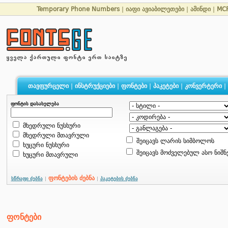
Temporary Phone Numbers
|
იაფი ავიაბილეთები
|
ამინდი
|
MCP
თავფურცელი
|
ინსტრუქციები
|
ფონტები
|
პაკეტები
|
კონვერტერი
|
ფონტის დასახელება
მხედრული ნუსხური
მხედრული მთავრული
შეიცავს ლარის სიმბოლოს
ხუცური ნუსხური
შეიცავს მოძველებულ ასო ნიშნ
ხუცური მთავრული
ფონტების ძებნა
სწრაფი ძებნა
|
|
პაკეტების ძებნა
ფონტები