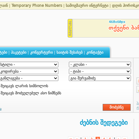
ლაინ
|
Temporary Phone Numbers
|
სამოგზაურო ინტერნეტი
|
დღის ჰოროსკ
ტები
|
პაკეტები
|
კონვერტერი
|
საიტის შესახებ
|
კონტაქტი
შეიცავს ლარის სიმბოლოს
შეიცავს მოძველებულ ასო ნიშნებს
ა
ძებნის შედეგები