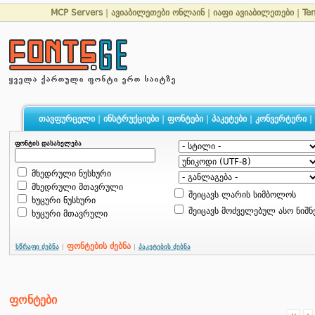
MCP Servers
|
ავიაბილეთები ონლაინ
|
იაფი ავიაბილეთები
|
Te
თავფურცელი
|
ინსტრუქციები
|
ფონტები
|
პაკეტები
|
კონვერტერი
|
ფონტის დასახელება
მხედრული ნუსხური
მხედრული მთავრული
შეიცავს ლარის სიმბოლოს
ხუცური ნუსხური
შეიცავს მოძველებულ ასო ნიშნ
ხუცური მთავრული
ფონტების ძებნა
სწრაფი ძებნა
|
|
პაკეტების ძებნა
ფონტები