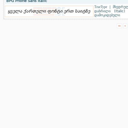
BPG Phone Sans Italic
TrueType
|
მხედრულ
დახრილი (Italic)
დამოკიდებული
‹‹
‹