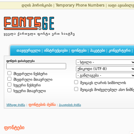
დღის ჰოროსკოპი
|
Temporary Phone Numbers
|
იაფი ავიაბილ
თავფურცელი
|
ინსტრუქციები
|
ფონტები
|
პაკეტები
|
კონვერტერი
|
ფონტის დასახელება
მხედრული ნუსხური
მხედრული მთავრული
შეიცავს ლარის სიმბოლოს
ხუცური ნუსხური
შეიცავს მოძველებულ ასო ნიშნ
ხუცური მთავრული
ფონტების ძებნა
სწრაფი ძებნა
|
|
პაკეტების ძებნა
ფონტები