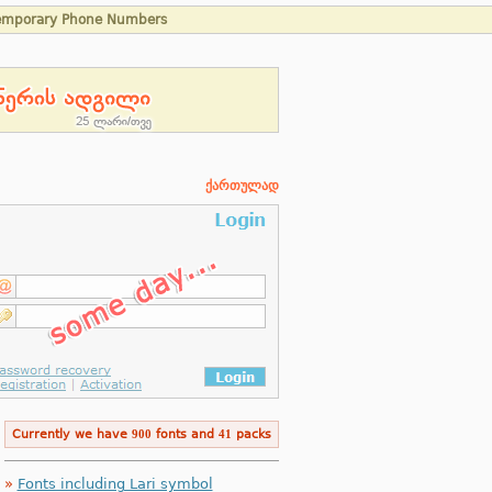
emporary Phone Numbers
ქართულად
Currently we have
900
fonts and
41
packs
»
Fonts including Lari symbol