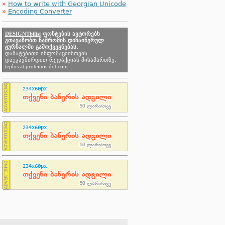
»
How to write with Georgian Unicode
»
Encoding Converter
DESIGNTbilisi
ფონტების ავტორებს
გთავაზობთ
ნაშრომის
დიზაინერულ
ჟურნალში გამოქვეყნებას.
დამატებითი ინფომაციისთვის
დაუკავშირდით რედაქციას მისამართზე:
teplos at proteinos dot com