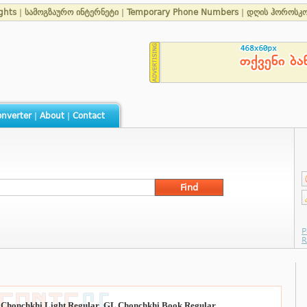
ghts
|
სამოგზაურო ინტერნეტი
|
Temporary Phone Numbers
|
დღის ჰოროსკო
nverter
|
About
|
Contact
Chonchkhi Light Regular
,
GL Chonchkhi Book Regular