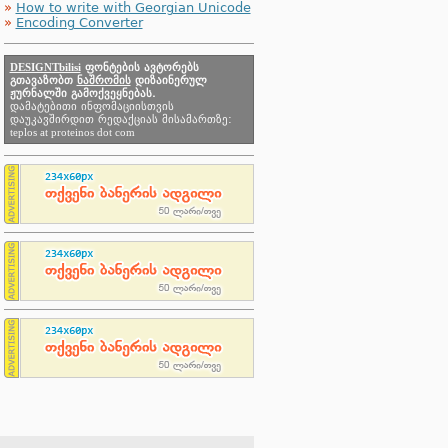
»
How to write with Georgian Unicode
»
Encoding Converter
DESIGNTbilisi
ფონტების ავტორებს
გთავაზობთ
ნაშრომის
დიზაინერულ
ჟურნალში გამოქვეყნებას.
დამატებითი ინფომაციისთვის
დაუკავშირდით რედაქციას მისამართზე:
teplos at proteinos dot com