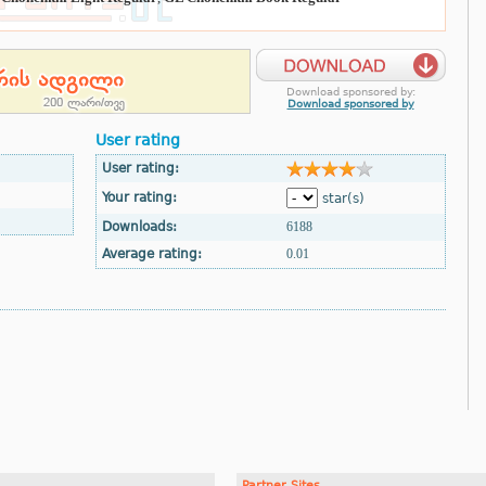
Download sponsored by:
Download sponsored by
User rating
User rating:
Your rating:
star(s)
Downloads:
6188
Average rating:
0.01
Partner Sites