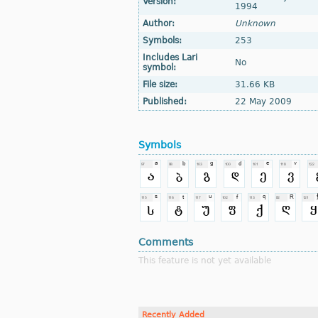
Version:
1994
Author:
Unknown
Symbols:
253
Includes Lari
No
symbol:
File size:
31.66 KB
Published:
22 May 2009
Symbols
Comments
This feature is not yet available
Recently Added