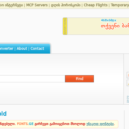
რო ინტერნეტი
|
MCP Servers
|
დღის ჰოროსკოპი
|
Cheap Flights
|
Temporar
nverter
|
About
|
Contact
old
ენდებული.
FONTS
.
GE
გირჩევთ გამოიყენოთ მხოლოდ
უნიკოდ ფონტები
.