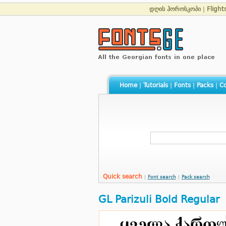
დღის ჰოროსკოპი
|
Flight
Home
|
Tutorials
|
Fonts
|
Packs
|
Co
Quick search
|
Font search
|
Pack search
GL Parizuli Bold Regular