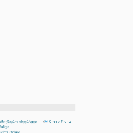
ამოგზაურო ინტერნეტი
Cheap Flights
მინდი
ights Online