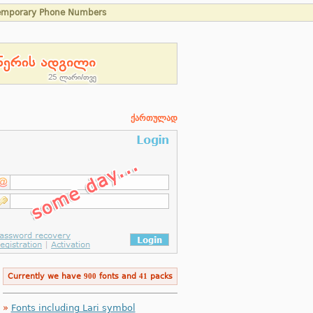
emporary Phone Numbers
ქართულად
Currently we have
900
fonts and
41
packs
»
Fonts including Lari symbol