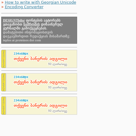
»
How to write with Georgian Unicode
»
Encoding Converter
DESIGNTbilisi
ფონტების ავტორებს
გთავაზობთ
ნაშრომის
დიზაინერულ
ჟურნალში გამოქვეყნებას.
დამატებითი ინფომაციისთვის
დაუკავშირდით რედაქციას მისამართზე:
teplos at proteinos dot com