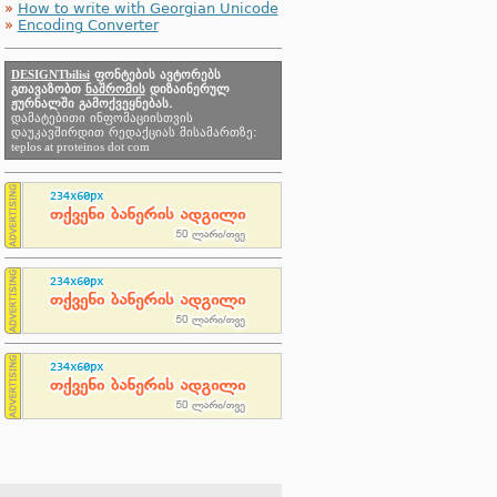
»
How to write with Georgian Unicode
»
Encoding Converter
DESIGNTbilisi
ფონტების ავტორებს
გთავაზობთ
ნაშრომის
დიზაინერულ
ჟურნალში გამოქვეყნებას.
დამატებითი ინფომაციისთვის
დაუკავშირდით რედაქციას მისამართზე:
teplos at proteinos dot com