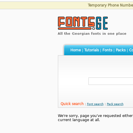
Temporary Phone Numbe
Home
|
Tutorials
|
Fonts
|
Packs
|
Co
Quick search
|
Font search
|
Pack search
We're sorry, page you've requested either d
current language at all.