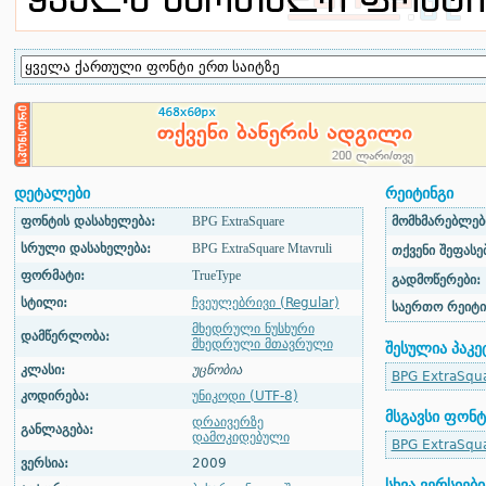
დეტალები
რეიტინგი
ფონტის დასახელება:
BPG ExtraSquare
მომხმარებლები
სრული დასახელება:
BPG ExtraSquare Mtavruli
თქვენი შეფასებ
ფორმატი:
TrueType
გადმოწერები:
სტილი:
ჩვეულებრივი (Regular)
საერთო რეიტი
მხედრული ნუსხური
დამწერლობა:
მხედრული მთავრული
შესულია პაკე
კლასი:
უცნობია
BPG ExtraSqu
კოდირება:
უნიკოდი (UTF-8)
მსგავსი ფონტ
დრაივერზე
განლაგება:
დამოკიდებული
BPG ExtraSqu
ვერსია:
2009
სხვა ვერსიები