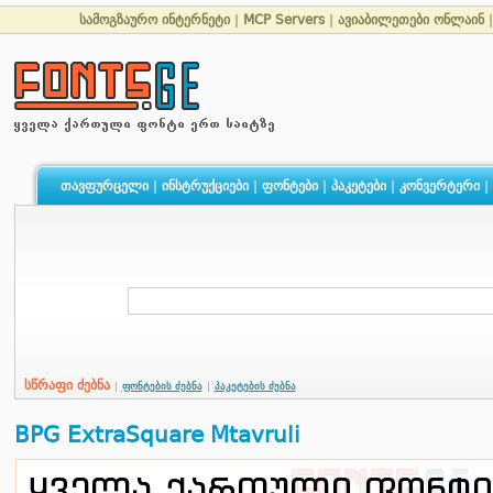
სამოგზაურო ინტერნეტი
|
MCP Servers
|
ავიაბილეთები ონლაინ
თავფურცელი
|
ინსტრუქციები
|
ფონტები
|
პაკეტები
|
კონვერტერი
|
სწრაფი ძებნა
|
ფონტების ძებნა
|
პაკეტების ძებნა
BPG ExtraSquare Mtavruli