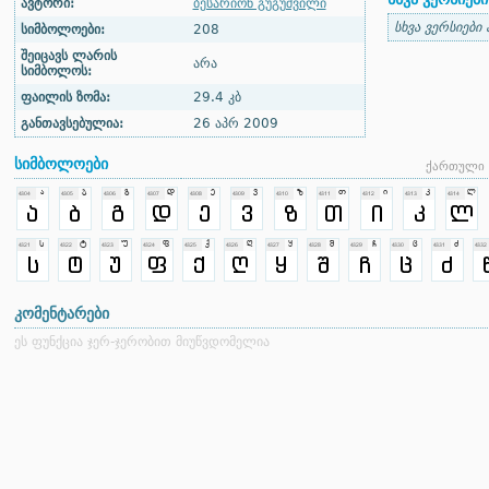
ავტორი:
ბესარიონ გუგუშვილი
სხვა ვერსიები
სიმბოლოები:
208
შეიცავს ლარის
არა
სიმბოლოს:
ფაილის ზომა:
29.4 კბ
განთავსებულია:
26 აპრ 2009
სიმბოლოები
ქართული 
კომენტარები
ეს ფუნქცია ჯერ-ჯერობით მიუწვდომელია