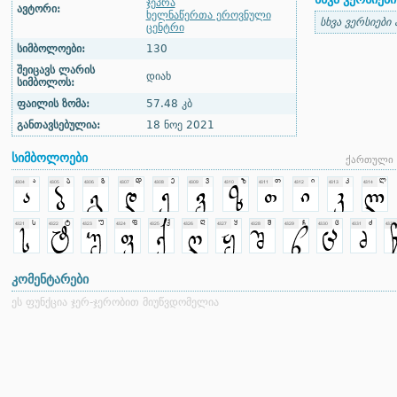
ჯეპრა
ავტორი:
ხელნაწერთა ეროვნული
სხვა ვერსიები
ცენტრი
სიმბოლოები:
130
შეიცავს ლარის
დიახ
სიმბოლოს:
ფაილის ზომა:
57.48 კბ
განთავსებულია:
18 ნოე 2021
სიმბოლოები
ქართული 
კომენტარები
ეს ფუნქცია ჯერ-ჯერობით მიუწვდომელია