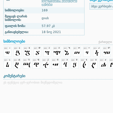
ხელნაწერთა ეროვნული
ცენტრი
სხვა ვერსიები
სიმბოლოები:
169
შეიცავს ლარის
დიახ
სიმბოლოს:
ფაილის ზომა:
57.97 კბ
განთავსებულია:
18 ნოე 2021
სიმბოლოები
ქართული 
კომენტარები
ეს ფუნქცია ჯერ-ჯერობით მიუწვდომელია