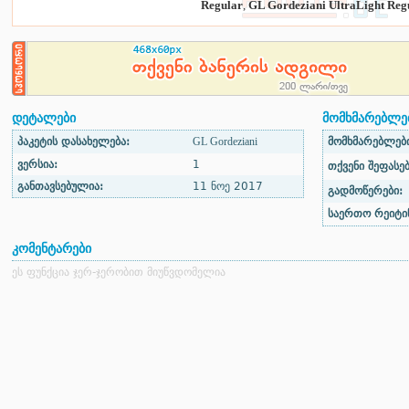
Regular
,
GL Gordeziani UltraLight Reg
დეტალები
მომხმარებლებ
პაკეტის დასახელება:
GL Gordeziani
მომხმარებლები
ვერსია:
1
თქვენი შეფასებ
განთავსებულია:
11 ნოე 2017
გადმოწერები:
საერთო რეიტინ
კომენტარები
ეს ფუნქცია ჯერ-ჯერობით მიუწვდომელია