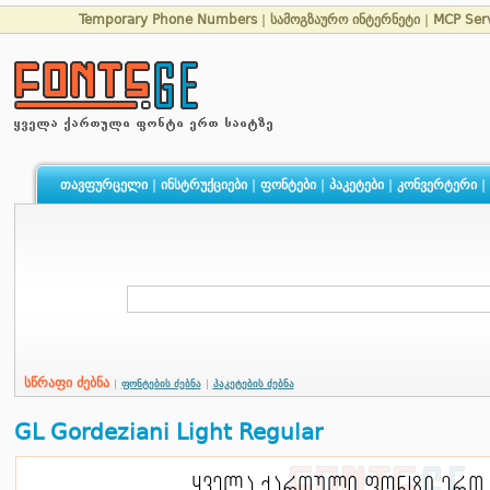
Temporary Phone Numbers
|
სამოგზაურო ინტერნეტი
|
MCP Ser
თავფურცელი
|
ინსტრუქციები
|
ფონტები
|
პაკეტები
|
კონვერტერი
|
სწრაფი ძებნა
|
ფონტების ძებნა
|
პაკეტების ძებნა
GL Gordeziani Light Regular