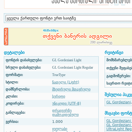
დეტალები
რეიტინგი
ფონტის დასახელება:
GL Gordeziani Light
მომხმარებლები
სრული დასახელება:
GL Gordeziani Light Regular
თქვენი შეფასებ
ფორმატი:
TrueType
გადმოწერები:
სტილი:
ნათელი (Light)
საერთო რეიტი
დამწერლობა:
მხედრული მთავრული
შესულია პაკე
კლასი:
სერიფი
GL Gordeziani
კოდირება:
უნიკოდი (UTF-8)
დრაივერზე
განლაგება:
მსგავსი ფონტ
დამოკიდებული
GL Gordeziani
ვერსია:
1.000
GL Gordeziani
ჯეოლაბი
UltraLight Reg