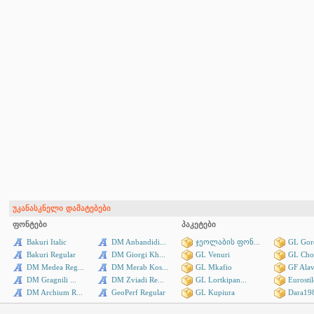
უკანასკნელი დამატებები
ფონტები
პაკეტები
Bakuri Italic
DM Anbandidi...
ჯეოლაბის ფონ...
GL Gord
Bakuri Regular
DM Giorgi Kh...
GL Venuri
GL Cho
DM Medea Reg...
DM Merab Kos...
GL Mkafio
GF Alav
DM Gragnili ...
DM Zviadi Re...
GL Lortkipan...
Eurostil
DM Archium R...
GeoPerf Regular
GL Kupiura
Dara19