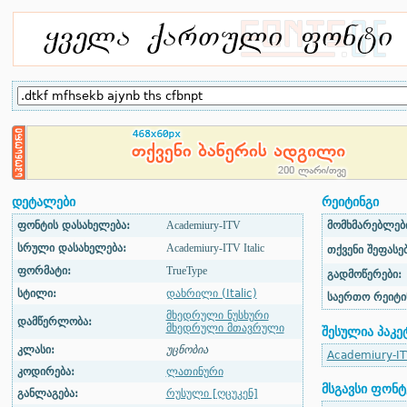
დეტალები
რეიტინგი
ფონტის დასახელება:
Academiury-ITV
მომხმარებლები
სრული დასახელება:
Academiury-ITV Italic
თქვენი შეფასებ
ფორმატი:
TrueType
გადმოწერები:
სტილი:
დახრილი (Italic)
საერთო რეიტი
მხედრული ნუსხური
დამწერლობა:
მხედრული მთავრული
შესულია პაკე
კლასი:
უცნობია
Academiury-IT
კოდირება:
ლათინური
მსგავსი ფონტ
განლაგება:
რუსული [ღცუკენ]