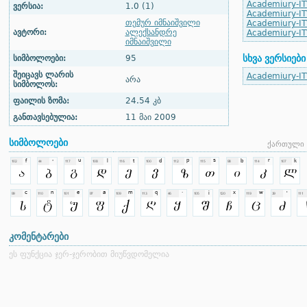
Academiury-IT
ვერსია:
1.0 (1)
Academiury-ITV
თემურ იმნაიშვილი
Academiury-IT
ავტორი:
ალექსანდრე
Academiury-ITV
იმნაიშვილი
სხვა ვერსიები
სიმბოლოები:
95
შეიცავს ლარის
Academiury-ITV
არა
სიმბოლოს:
ფაილის ზომა:
24.54 კბ
განთავსებულია:
11 მაი 2009
სიმბოლოები
ქართული 
კომენტარები
ეს ფუნქცია ჯერ-ჯერობით მიუწვდომელია