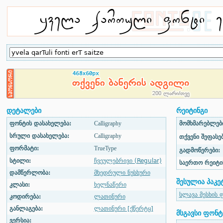
დეტალები
რეიტინგი
ფონტის დასახელება:
Calligraphy
მომხმარებლები
სრული დასახელება:
Calligraphy
თქვენი შეფასებ
ფორმატი:
TrueType
გადმოწერები:
სტილი:
ჩვეულებრივი (Regular)
საერთო რეიტი
დამწერლობა:
მხედრული ნუსხური
შესულია პაკე
კლასი:
ხელნაწერი
სლავა მესხის 
კოდირება:
ლათინური
განლაგება:
ლათინური [ქწერტყ]
მსგავსი ფონტ
ვერსია: