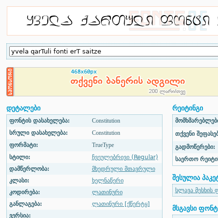
დეტალები
რეიტინგი
ფონტის დასახელება:
Constitution
მომხმარებლები
სრული დასახელება:
Constitution
თქვენი შეფასებ
ფორმატი:
TrueType
გადმოწერები:
სტილი:
ჩვეულებრივი (Regular)
საერთო რეიტი
დამწერლობა:
მხედრული მთავრული
შესულია პაკე
კლასი:
ხელნაწერი
სლავა მესხის 
კოდირება:
ლათინური
განლაგება:
ლათინური [ქწერტყ]
მსგავსი ფონტ
ვერსია: