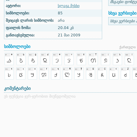
მსგავსი ფონტე
ავტორი:
სლავა მესხი
სხვა ვერსიები
სიმბოლოები:
85
შეიცავს ლარის სიმბოლოს:
არა
სხვა ვერსიები 
ფაილის ზომა:
20.04 კბ
განთავსებულია:
21 მაი 2009
სიმბოლოები
ქართული 
კომენტარები
ეს ფუნქცია ჯერ-ჯერობით მიუწვდომელია