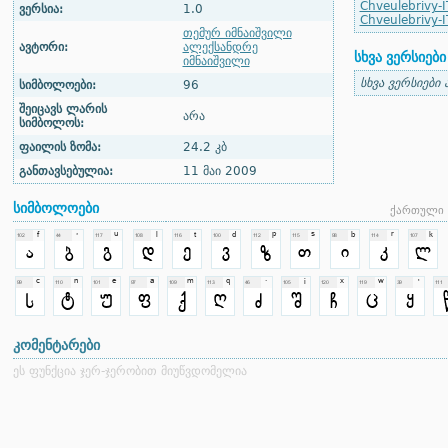
Chveulebrivy-I
ვერსია:
1.0
Chveulebrivy-IT
თემურ იმნაიშვილი
ავტორი:
ალექსანდრე
სხვა ვერსიები
იმნაიშვილი
სხვა ვერსიები 
სიმბოლოები:
96
შეიცავს ლარის
არა
სიმბოლოს:
ფაილის ზომა:
24.2 კბ
განთავსებულია:
11 მაი 2009
სიმბოლოები
ქართული 
კომენტარები
ეს ფუნქცია ჯერ-ჯერობით მიუწვდომელია