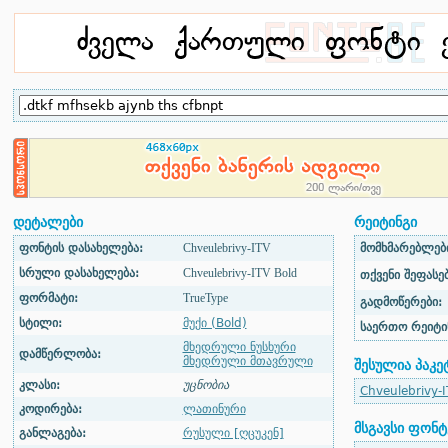
დეტალები
რეიტინგი
ფონტის დასახელება:
Chveulebrivy-ITV
მომხმარებლები
სრული დასახელება:
Chveulebrivy-ITV Bold
თქვენი შეფასებ
ფორმატი:
TrueType
გადმოწერები:
სტილი:
მუქი (Bold)
საერთო რეიტი
მხედრული ნუსხური
დამწერლობა:
მხედრული მთავრული
შესულია პაკე
კლასი:
უცნობია
Chveulebrivy-I
კოდირება:
ლათინური
მსგავსი ფონტ
განლაგება:
რუსული [ღცუკენ]