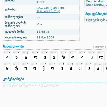
ვერსია:
Geo Ilia Mtavr
1993
Nusx Normal
,
G&G Georgian Font
ავტორი:
TaskForce Group
სხვა ვერსიები
სიმბოლოები:
99
სხვა ვერსიები 
შეიცავს ლარის
არა
სიმბოლოს:
ფაილის ზომა:
18.68 კბ
განთავსებულია:
22 მაი 2009
სიმბოლოები
ქართული 
კომენტარები
ეს ფუნქცია ჯერ-ჯერობით მიუწვდომელია