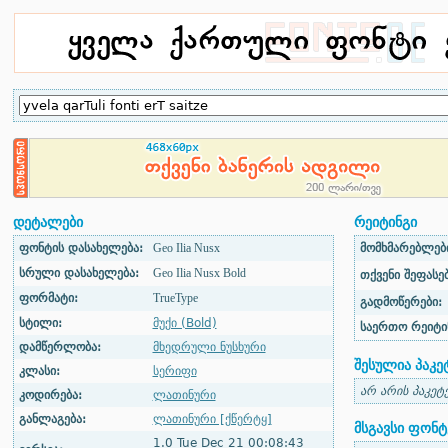
დეტალები
რეიტინგი
ფონტის დასახელება:
Geo Ilia Nusx
მომხმარებლები
სრული დასახელება:
Geo Ilia Nusx Bold
თქვენი შეფასებ
ფორმატი:
TrueType
გადმოწერები:
სტილი:
მუქი (Bold)
საერთო რეიტი
დამწერლობა:
მხედრული ნუსხური
შესულია პაკე
კლასი:
სერიფი
არ არის პაკეტ
კოდირება:
ლათინური
განლაგება:
ლათინური [ქწერტყ]
მსგავსი ფონტ
1.0 Tue Dec 21 00:08:43