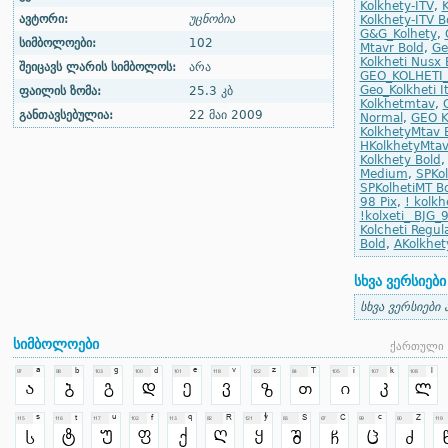
Kolkhety-ITV
,
K
ავტორი:
უცნობია
Kolkhety-ITV Bo
G&G_Kolhety
,
სიმბოლოები:
102
Mtavr Bold
,
Ge
Kolkheti Nusx 
შეიცავს ლარის სიმბოლოს:
არა
GEO_KOLHETI
Geo_Kolkheti It
ფაილის ზომა:
25.3 კბ
Kolkhetmtav
,
განთავსებულია:
22 მაი 2009
Normal
,
GEO K
KolkhetyMtav 
HKolkhetyMtav
Kolkhety Bold
Medium
,
SPKol
SPKolhetiMT B
98 Pix
,
! kolkh
!kolxeti_ BJG_
Kolcheti Regul
Bold
,
AKolkhety
სხვა ვერსიები
სხვა ვერსიები 
სიმბოლოები
ქართული 