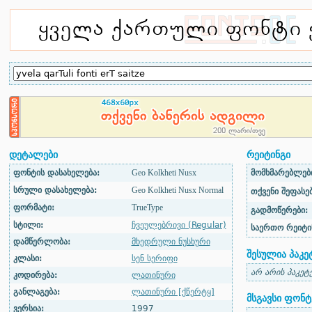
დეტალები
რეიტინგი
ფონტის დასახელება:
Geo Kolkheti Nusx
მომხმარებლები
სრული დასახელება:
Geo Kolkheti Nusx Normal
თქვენი შეფასებ
ფორმატი:
TrueType
გადმოწერები:
სტილი:
ჩვეულებრივი (Regular)
საერთო რეიტი
დამწერლობა:
მხედრული ნუსხური
შესულია პაკე
კლასი:
სენ სერიფი
არ არის პაკეტ
კოდირება:
ლათინური
განლაგება:
ლათინური [ქწერტყ]
მსგავსი ფონტ
ვერსია:
1997