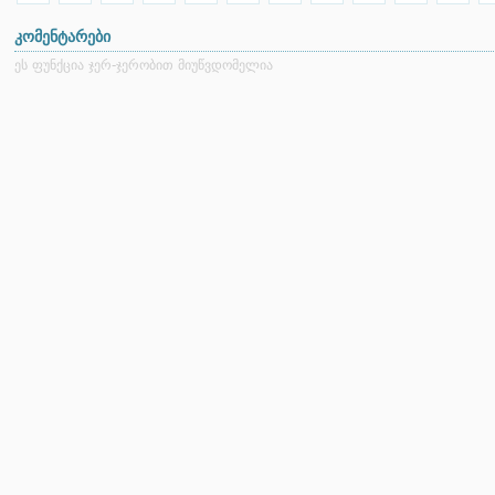
კომენტარები
ეს ფუნქცია ჯერ-ჯერობით მიუწვდომელია