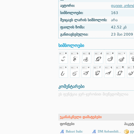
ავტორი:
დავით კოხოძ
სიმბოლოები:
163
შეიცავს ლარის სიმბოლოს:
არა
ფაილის ზომა:
42.52 კბ
განთავსებულია:
23 მაი 2009
სიმბოლოები
კომენტარები
ეს ფუნქცია ჯერ-ჯერობით მიუწვდომელია
უკანასკნელი დამატებები
ფონტები
პაკეტ
Bakuri Italic
DM Anbandidi...
ჯ