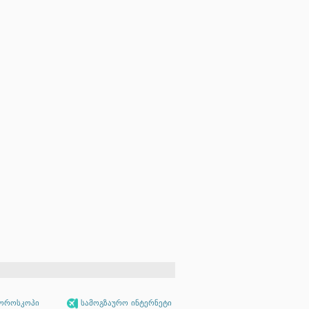
ოროსკოპი
სამოგზაურო ინტერნეტი