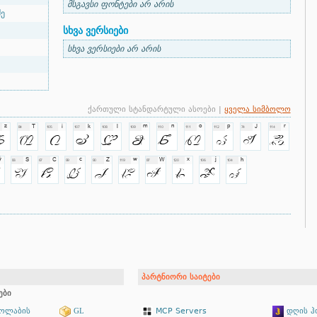
მსგავსი ფონტები არ არის
ე
სხვა ვერსიები
სხვა ვერსიები არ არის
ქართული სტანდარტული ასოები |
ყველა სიმბოლო
პარტნიორი საიტები
ები
ეოლაბის
GL
MCP Servers
დღის ჰ