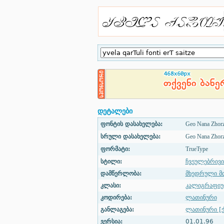
დეტალები
ფონტის დასახელება:
Geo Nana Zhorz
სრული დასახელება:
Geo Nana Zhorz
ფორმატი:
TrueType
სტილი:
ჩვეულებრივი
დამწერლობა:
მხედრული მ
კლასი:
კალიგრაფი
კოდირება:
ლათინური
განლაგება:
ლათინური [ქ
ვერსია:
01.01.96