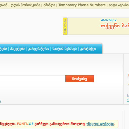
ლაინ
|
დღის ჰოროსკოპი
|
ამინდი
|
Temporary Phone Numbers
|
იაფი ავიაბ
ტები
|
პაკეტები
|
კონვერტერი
|
საიტის შესახებ
|
კონტაქტი
ა
ენდებული.
FONTS
.
GE
გირჩევთ გამოიყენოთ მხოლოდ
უნიკოდ ფონტები
.