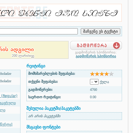
გადმოწერის სპონსორია:
გადმოწერის სპონსორია
რეიტინგი
holadze
მომხმარებლების შეფასება:
holadze
თქვენი შეფასება:
ქულა
გადმოწერები:
4760
 (Regular)
საერთო რეიტინგი:
0.00
თავრული
შესულია პაკეტში/პაკეტებში
ული
არ არის პაკეტებში
წერტყ]
მსგავსი ფონტები