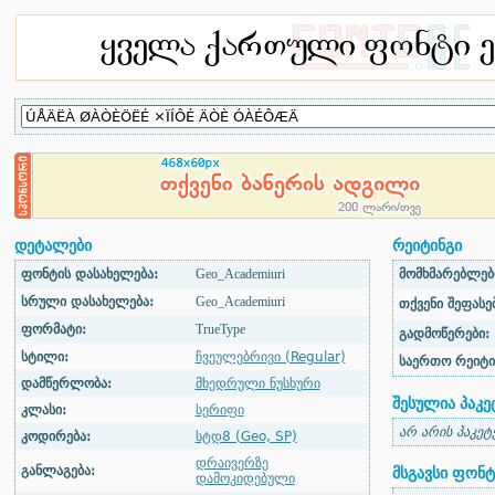
დეტალები
რეიტინგი
ფონტის დასახელება:
Geo_Academiuri
მომხმარებლები
სრული დასახელება:
Geo_Academiuri
თქვენი შეფასებ
ფორმატი:
TrueType
გადმოწერები:
სტილი:
ჩვეულებრივი (Regular)
საერთო რეიტი
დამწერლობა:
მხედრული ნუსხური
შესულია პაკე
კლასი:
სერიფი
არ არის პაკეტ
კოდირება:
სტდ8 (Geo, SP)
დრაივერზე
განლაგება:
მსგავსი ფონტ
დამოკიდებული