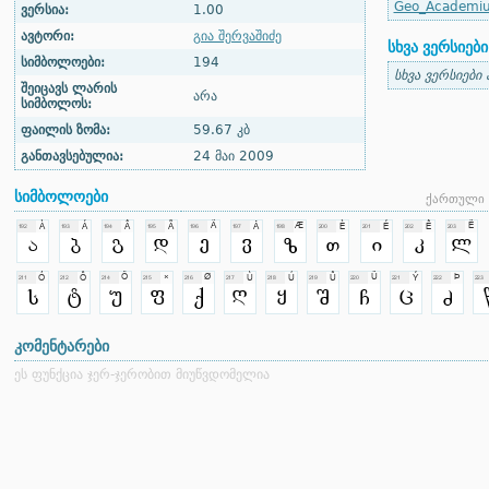
Geo_Academiuri
ვერსია:
1.00
ავტორი:
გია შერვაშიძე
სხვა ვერსიები
სიმბოლოები:
194
სხვა ვერსიები
შეიცავს ლარის
არა
სიმბოლოს:
ფაილის ზომა:
59.67 კბ
განთავსებულია:
24 მაი 2009
სიმბოლოები
ქართული 
კომენტარები
ეს ფუნქცია ჯერ-ჯერობით მიუწვდომელია