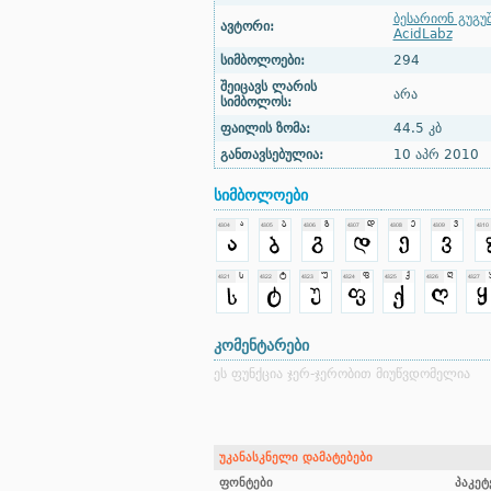
ბესარიონ გუგუ
ავტორი:
AcidLabz
სიმბოლოები:
294
შეიცავს ლარის
არა
სიმბოლოს:
ფაილის ზომა:
44.5 კბ
განთავსებულია:
10 აპრ 2010
სიმბოლოები
კომენტარები
ეს ფუნქცია ჯერ-ჯერობით მიუწვდომელია
უკანასკნელი დამატებები
ფონტები
პაკეტ