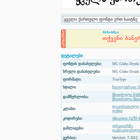
დეტალები
ფონტის დასახელება:
MG Glaho Drunk
სრული დასახელება:
MG Glaho Drunk
ფორმატი:
TrueType
სტილი:
ჩვეულებრივი (
მხედრული ნუს
დამწერლობა:
მხედრული მთ
დეკორატიული
კლასი:
ფუნჯი
კოდირება:
უნიკოდი (UTF-
დრაივერზე
განლაგება:
დამოკიდებულ
ვერსია:
Version 7.001