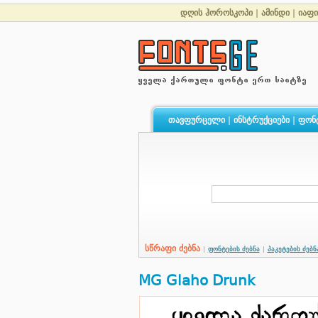
დღის ჰოროსკოპი
|
ამინდი
|
იაფი
თავფურცელი
|
ინსტრუქციები
|
ფონ
სწრაფი ძებნა
|
ფონტების ძებნა
|
პაკეტების ძებნ
MG Glaho Drunk