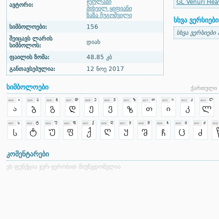
ჯეოლაბი
GL Venuri Hea
ავტორი:
მიხეილ ყიფიანი
ზაზა ჩუგოშვილი
სხვა ვერსიები
სიმბოლოები:
156
სხვა ვერსიები
შეიცავს ლარის
დიახ
სიმბოლოს:
ფაილის ზომა:
48.85 კბ
განთავსებულია:
12 ნოე 2017
სიმბოლოები
ქართული 
კომენტარები
ეს ფუნქცია ჯერ-ჯერობით მიუწვდომელია