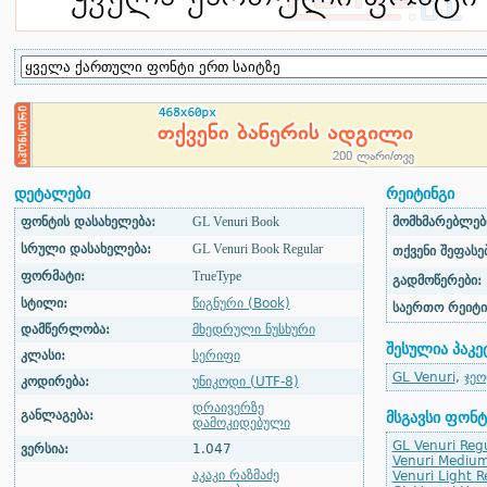
დეტალები
რეიტინგი
ფონტის დასახელება:
GL Venuri Book
მომხმარებლები
სრული დასახელება:
GL Venuri Book Regular
თქვენი შეფასებ
ფორმატი:
TrueType
გადმოწერები:
სტილი:
წიგნური (Book)
საერთო რეიტი
დამწერლობა:
მხედრული ნუსხური
შესულია პაკე
კლასი:
სერიფი
GL Venuri
,
ჯეო
კოდირება:
უნიკოდი (UTF-8)
დრაივერზე
განლაგება:
მსგავსი ფონტ
დამოკიდებული
GL Venuri Reg
ვერსია:
1.047
Venuri Medium
აკაკი რაზმაძე
Venuri Light R