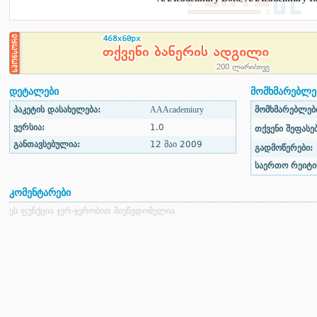
დეტალები
მომხმარებლებ
პაკეტის დასახელება:
AAAcademiury
მომხმარებლები
ვერსია:
1.0
თქვენი შეფასებ
განთავსებულია:
12 მაი 2009
გადმოწერები:
საერთო რეიტი
კომენტარები
ეს ფუნქცია ჯერ-ჯერობით მიუწვდომელია