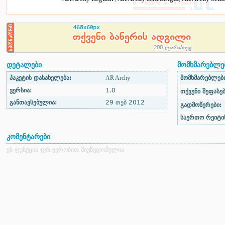
დეტალები
მომხმარებლებ
პაკეტის დასახელება:
AR Archy
მომხმარებლები
ვერსია:
1.0
თქვენი შეფასებ
განთავსებულია:
29 თებ 2012
გადმოწერები:
საერთო რეიტინ
კომენტარები
ეს ფუნქცია ჯერ-ჯერობით მიუწვდომელია