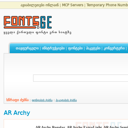
ავიაბილეთები ონლაინ
|
MCP Servers
|
Temporary Phone Numb
თავფურცელი
|
ინსტრუქციები
|
ფონტები
|
პაკეტები
|
კონვერტერი
|
სწრაფი ძებნა
|
ფონტების ძებნა
|
პაკეტების ძებნა
AR Archy
AR Archy Regular
,
AR Archy ExtraLight
,
AR Archy Semi