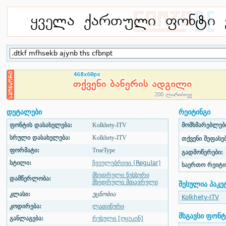
დეტალები
რეიტინგი
ფონტის დასახელება:
Kolkhety-ITV
მომხმარებლები
სრული დასახელება:
Kolkhety-ITV
თქვენი შეფასებ
ფორმატი:
TrueType
გადმოწერები:
სტილი:
ჩვეულებრივი (Regular)
საერთო რეიტი
მხედრული ნუსხური
დამწერლობა:
მხედრული მთავრული
შესულია პაკე
კლასი:
უცნობია
Kolkhety-ITV
კოდირება:
ლათინური
მსგავსი ფონტ
განლაგება:
რუსული [ღცუკენ]