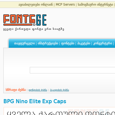
ავიაბილეთები ონლაინ
|
MCP Servers
|
სამოგზაურო ინტერნეტი
თავფურცელი
|
ინსტრუქციები
|
ფონტები
|
პაკეტები
|
კონვერტერი
|
სწრაფი ძებნა
|
ფონტების ძებნა
|
პაკეტების ძებნა
BPG Nino Elite Exp Caps