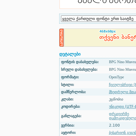
დეტალები
ფონტის დასახელება:
BPG Nino Mtavru
სრული დასახელება:
BPG Nino Mtavru
ფორმატი:
OpenType
სტილი:
ჩვეულებრივი (
დამწერლობა:
მხედრული მთ
კლასი:
უცნობია
კოდირება:
უნიკოდი (UTF-
დრაივერზე
განლაგება:
დამოკიდებულ
ვერსია:
2.100
ავტორი:
ბესარიონ გუგუ