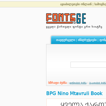
ავიაბილეთები ონლაინ
|
სამოგზა
თავფურცელი
|
ინსტრუქციები
|
ფონ
სწრაფი ძებნა
|
ფონტების ძებნა
|
პაკეტების ძებნ
BPG Nino Mtavruli Book