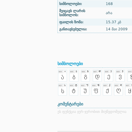
სიმბოლოები:
168
შეიცავს ლარის
არა
სიმბოლოს:
ფაილის ზომა:
15.37 კბ
განთავსებულია:
14 მაი 2009
სიმბოლოები
კომენტარები
ეს ფუნქცია ჯერ-ჯერობით მიუწვდომელია