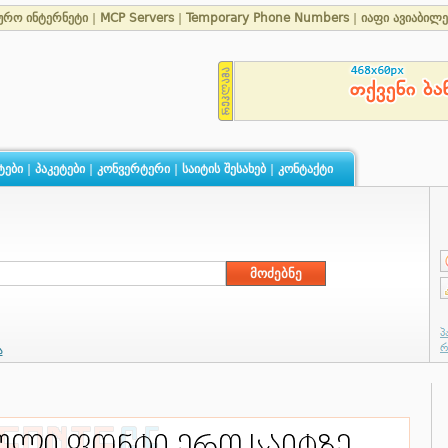
ურო ინტერნეტი
|
MCP Servers
|
Temporary Phone Numbers
|
იაფი ავიაბილ
ტები
|
პაკეტები
|
კონვერტერი
|
საიტის შესახებ
|
კონტაქტი
ა