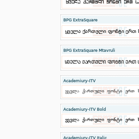
BPG ExtraSquare
BPG ExtraSquare Mtavruli
Academiury-ITV
Academiury-ITV Bold
Academiury-ITV Italic