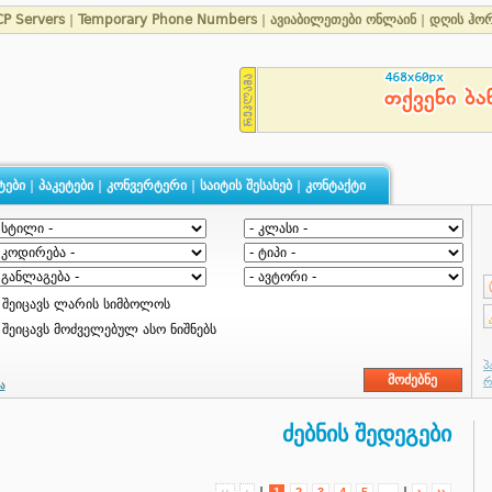
P Servers
|
Temporary Phone Numbers
|
ავიაბილეთები ონლაინ
|
დღის ჰო
ტები
|
პაკეტები
|
კონვერტერი
|
საიტის შესახებ
|
კონტაქტი
შეიცავს ლარის სიმბოლოს
შეიცავს მოძველებულ ასო ნიშნებს
ა
ძებნის შედეგები